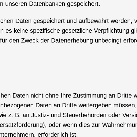
in unseren Datenbanken gespeichert.
ichen Daten gespeichert und aufbewahrt werden, va
s keine spezifische gesetzliche Verpflichtung gi
 für den Zweck der Datenerhebung unbedingt erforde
ichen Daten nicht ohne Ihre Zustimmung an Dritte 
onenbezogenen Daten an Dritte weitergeben müssen
e z. B. an Justiz- und Steuerbehörden oder Versic
sersatzforderung), oder wenn dies zur Wahrnehmung
nternehmern, erforderlich ist.