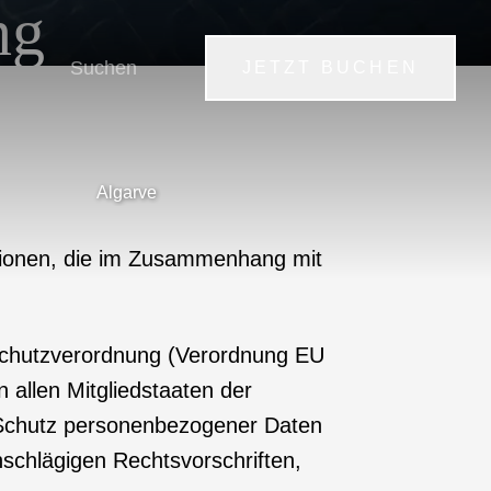
ng
JETZT BUCHEN
Algarve
rmationen, die im Zusammenhang mit
nschutzverordnung (Verordnung EU
 allen Mitgliedstaaten der
n Schutz personenbezogener Daten
nschlägigen Rechtsvorschriften,