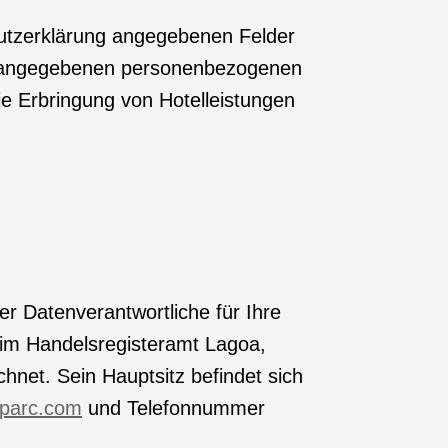
utzerklärung angegebenen Felder
ngs angegebenen personenbezogenen
e Erbringung von Hotelleistungen
der Datenverantwortliche für Ihre
eim Handelsregisteramt Lagoa,
hnet. Sein Hauptsitz befindet sich
taparc.com
und Telefonnummer