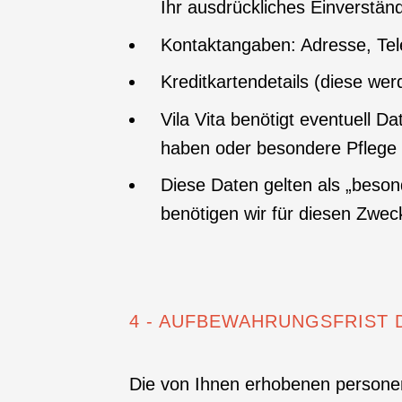
Ihr ausdrückliches Einverständ
Kontaktangaben: Adresse, Tel
Kreditkartendetails (diese we
Vila Vita benötigt eventuell D
haben oder besondere Pflege 
Diese Daten gelten als „beso
benötigen wir für diesen Zwec
4 - AUFBEWAHRUNGSFRIST
Die von Ihnen erhobenen personen