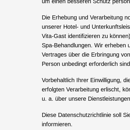
um einen besseren Schutz person
Die Erhebung und Verarbeitung no
unserer Hotel- und Unterkunftsleis
Vita-Gast identifizieren zu könne
Spa-Behandlungen. Wir erheben un
Vertrages über die Erbringung vo
Person unbedingt erforderlich sind
Vorbehaltlich Ihrer Einwilligung, di
erfolgten Verarbeitung erlischt, 
u. a. über unsere Dienstleistung
Diese Datenschutzrichtlinie soll
informieren.