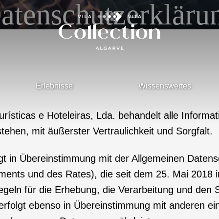
atenschutzerkläru
Erlebnisse
Wissenswertes
 Turísticas e Hoteleiras, Lda. behandelt alle Info
ehen, mit äußerster Vertraulichkeit und Sorgfalt.
olgt in Übereinstimmung mit der Allgemeinen Date
nts und des Rates), die seit dem 25. Mai 2018 in
Regeln für die Erhebung, die Verarbeitung und de
e erfolgt ebenso in Übereinstimmung mit anderen ei