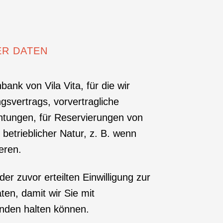
ER DATEN
ank von Vila Vita, für die wir
gsvertrags, vorvertragliche
chtungen, für Reservierungen von
etrieblicher Natur, z. B. wenn
eren.
 der zuvor erteilten Einwilligung zur
ten, damit wir Sie mit
den halten können.