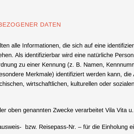
NBEZOGENER DATEN
 alle Informationen, die sich auf eine identifiziert
hen. Als identifizierbar wird eine natürliche Perso
uordnung zu einer Kennung (z. B. Namen, Kennnumm
sondere Merkmale) identifiziert werden kann, die
ischen, wirtschaftlichen, kulturellen oder sozialen
der oben genannten Zwecke verarbeitet Vila Vita u.
lausweis- bzw. Reisepass-Nr. – für die Einholung e