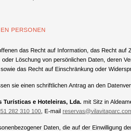
NEN PERSONEN
fenen das Recht auf Information, das Recht auf Z
g oder Löschung von persönlichen Daten, deren V
it sowie das Recht auf Einschränkung oder Widersp
 sie einen schriftlichen Antrag an den Datenvera
s Turísticas e Hoteleiras, Lda.
mit Sitz in Aldeame
51 282 310 100
, E-mail
reservas@vilavitaparc.co
sonenbezogener Daten, die auf der Einwilligung de