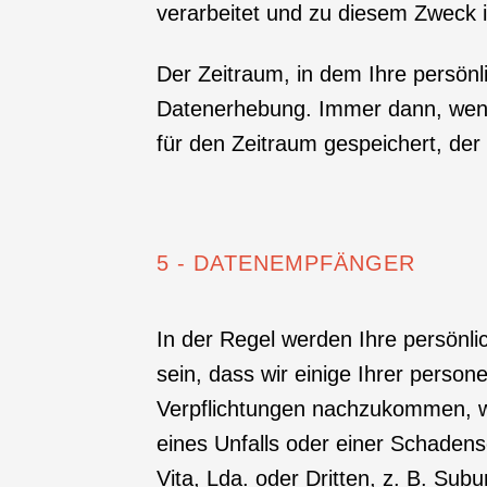
verarbeitet und zu diesem Zweck 
Der Zeitraum, in dem Ihre persönl
Datenerhebung. Immer dann, wenn e
für den Zeitraum gespeichert, der
5 - DATENEMPFÄNGER
In der Regel werden Ihre persönl
sein, dass wir einige Ihrer pers
Verpflichtungen nachzukommen, wi
eines Unfalls oder einer Schaden
Vita, Lda. oder Dritten, z. B. Subu