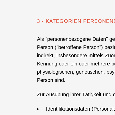
3 - KATEGORIEN PERSONE
Als "personenbezogene Daten" gelten
Person ("betroffene Person") bezie
indirekt, insbesondere mittels Z
Kennung oder ein oder mehrere be
physiologischen, genetischen, psych
Person sind.
Zur Ausübung ihrer Tätigkeit und 
Identifikationsdaten (Persona