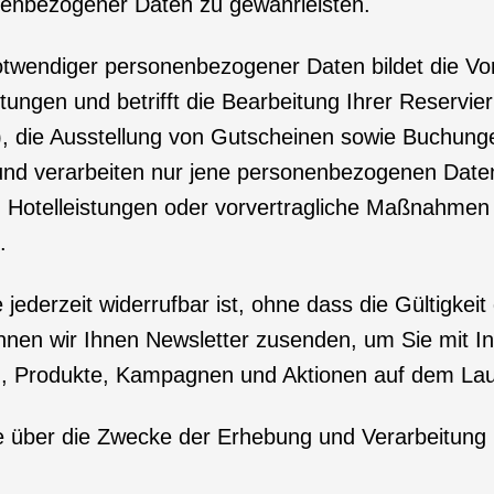
enbezogener Daten zu gewährleisten.
twendiger personenbezogener Daten bildet die Vor
tungen und betrifft die Bearbeitung Ihrer Reservier
n), die Ausstellung von Gutscheinen sowie Buchung
d verarbeiten nur jene personenbezogenen Daten, 
n Hotelleistungen oder vorvertragliche Maßnahmen
.
e jederzeit widerrufbar ist, ohne dass die Gültigkeit
können wir Ihnen Newsletter zusenden, um Sie mit I
en, Produkte, Kampagnen und Aktionen auf dem Lau
 Sie über die Zwecke der Erhebung und Verarbeitun