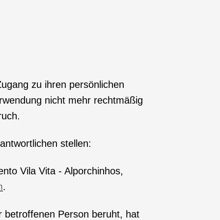
ugang zu ihren persönlichen
erwendung nicht mehr rechtmäßig
ruch.
ntwortlichen stellen:
nto Vila Vita - Alporchinhos,
m
.
r betroffenen Person beruht, hat