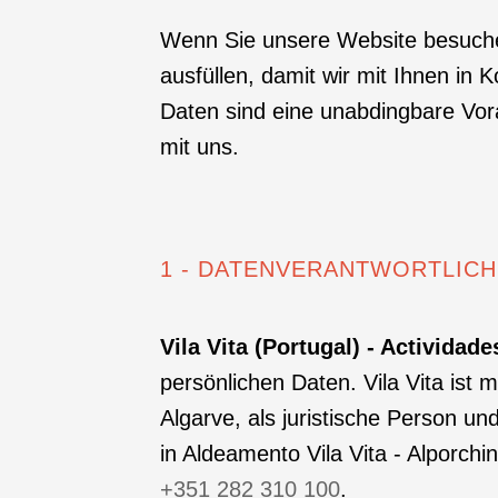
Wenn Sie unsere Website besuche
ausfüllen, damit wir mit Ihnen i
Daten sind eine unabdingbare Vor
mit uns.
1 - DATENVERANTWORTLIC
Vila Vita (Portugal) - Actividade
persönlichen Daten. Vila Vita is
Algarve, als juristische Person u
in Aldeamento Vila Vita - Alporch
+351 282 310 100
.