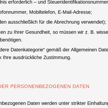
nis erforderlich – und Steueridentifikationsnummer
efonnummer, Mobiltelefon, E-Mail-Adresse;
rden ausschließlich für die Abrechnung verwendet);
aten zu Ihrer Gesundheit, so müssen wir z. B. wisse
benötigen.
ndere Datenkategorie“ gemäß der Allgemeinen Dat
k Ihre ausdrückliche Zustimmung.
 DER PERSONENBEZOGENEN DATEN
bezogenen Daten werden unter strikter Einhaltun