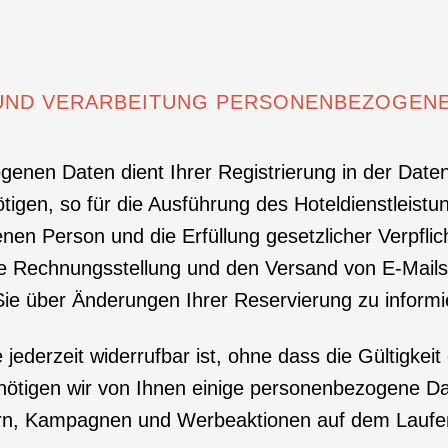
 UND VERARBEITUNG PERSONENBEZOGEN
enen Daten dient Ihrer Registrierung in der Datenb
igen, so für die Ausführung des Hoteldienstleistun
en Person und die Erfüllung gesetzlicher Verpfli
e Rechnungsstellung und den Versand von E-Mails b
Sie über Änderungen Ihrer Reservierung zu informi
e jederzeit widerrufbar ist, ohne dass die Gültigkeit
benötigen wir von Ihnen einige personenbezogene Da
n, Kampagnen und Werbeaktionen auf dem Laufen