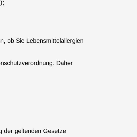
);
n, ob Sie Lebensmittelallergien
enschutzverordnung. Daher
g der geltenden Gesetze