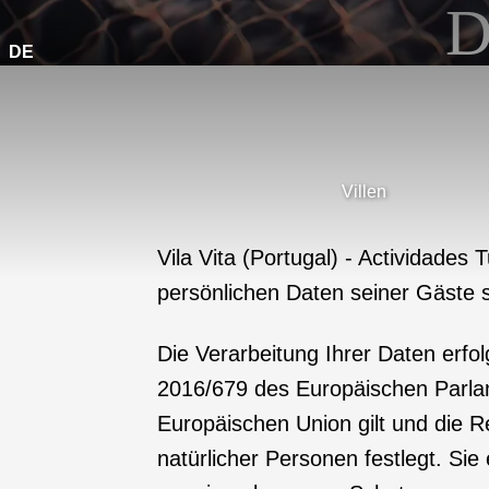
D
DE
Villen
Vila Vita (Portugal) - Actividades
persönlichen Daten seiner Gäste st
Die Verarbeitung Ihrer Daten erf
2016/679 des Europäischen Parlame
Europäischen Union gilt und die 
natürlicher Personen festlegt. Si