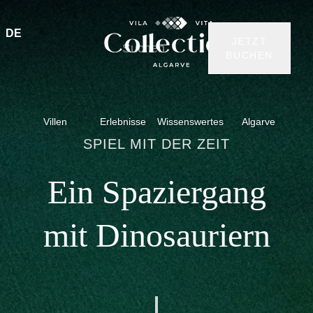
DE
JETZT
BUCHEN
Villen
Erlebnisse
Wissenswertes
Algarve
SPIEL MIT DER ZEIT
Ein Spaziergang
mit Dinosauriern