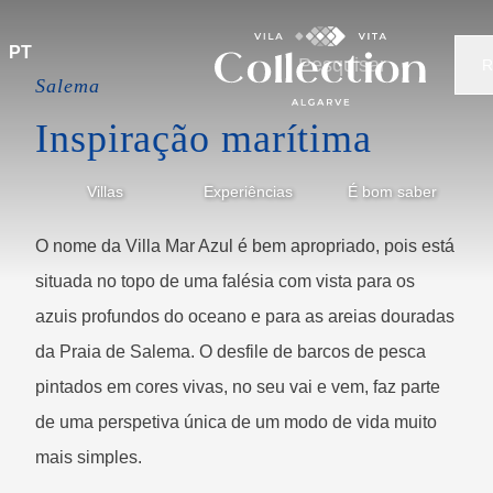
PT
Salema
Inspiração marítima
Villas
Experiências
É bom saber
O nome da Villa Mar Azul é bem apropriado, pois está
situada no topo de uma falésia com vista para os
azuis profundos do oceano e para as areias douradas
da Praia de Salema. O desfile de barcos de pesca
pintados em cores vivas, no seu vai e vem, faz parte
de uma perspetiva única de um modo de vida muito
mais simples.