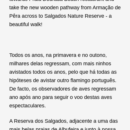
take the new wooden pathway from Armação de
Pêra across to Salgados Nature Reserve - a
beautiful walk!
Todos os anos, na primavera e no outono,
milhares delas regressam, com mais ninhos
avistados todos os anos, pelo que há todas as
hipóteses de avistar outro flamingo português.
De facto, os observadores de aves regressam
ano após ano para seguir o voo destas aves
espectaculares.
A Reserva dos Salgados, adjacente a uma das
mais belas praias de Albufeira e junto à nossa