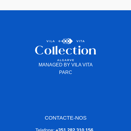
MANAGED BY VILA VITA
PARC
CONTACTE-NOS
Telefone:
+351 282 310 156