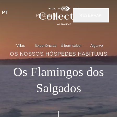
PT
RESERVAR
Villas
Experiências
É bom saber
Algarve
OS NOSSOS HÓSPEDES HABITUAIS
Os Flamingos dos
Salgados